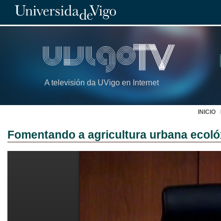
A televisión da UVigo en Internet
INICIO
Fomentando a agricultura urbana ecolóx