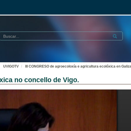
Buscar
Submit
UVIGOTV
III CONGRESO de agroecoloxía e agricultura ecolóxica en Galiz
ica no concello de Vigo.