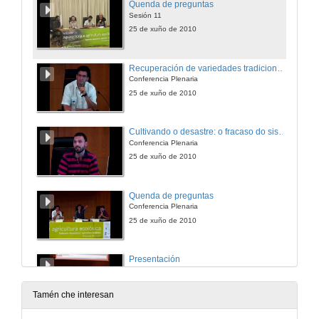
Quenda de preguntas
Sesión 11
25 de xuño de 2010
Recuperación de variedades tradicionais para agricultura ecolóxica.
Conferencia Plenaria
25 de xuño de 2010
Cultivando o desastre: o fracaso do sistema agro-alimentario transnacional e os transxénicos como falsa solución á crise climática, enerxética e alimentaria.
Conferencia Plenaria
25 de xuño de 2010
Quenda de preguntas
Conferencia Plenaria
25 de xuño de 2010
Presentación
Mesa Redonda
25 de xuño de 2010
Tamén che interesan