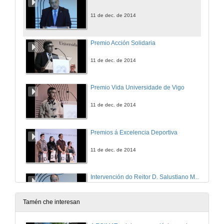
11 de dec. de 2014
Premio Acción Solidaria
11 de dec. de 2014
Premio Vida Universidade de Vigo
11 de dec. de 2014
Premios á Excelencia Deportiva
11 de dec. de 2014
Intervención do Reitor D. Salustiano Mato
11 de dec. de 2014
Tamén che interesan
Despedida y Actuación do Coro do Ilustre Colexio Provincial de Avogados de Pontevedra