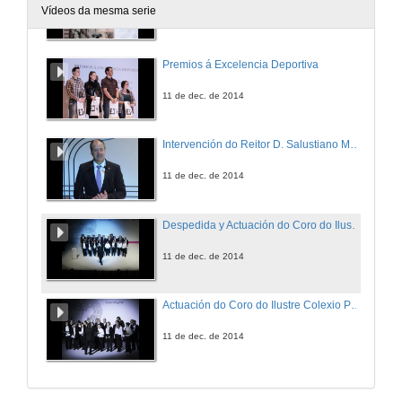
Vídeos da mesma serie
11 de dec. de 2014
Premios á Excelencia Deportiva
11 de dec. de 2014
Intervención do Reitor D. Salustiano Mato
11 de dec. de 2014
Despedida y Actuación do Coro do Ilustre Colexio Provincial de Avogados de Pontevedra
11 de dec. de 2014
Actuación do Coro do Ilustre Colexio Provincial de Avogados de Pontevedra
11 de dec. de 2014