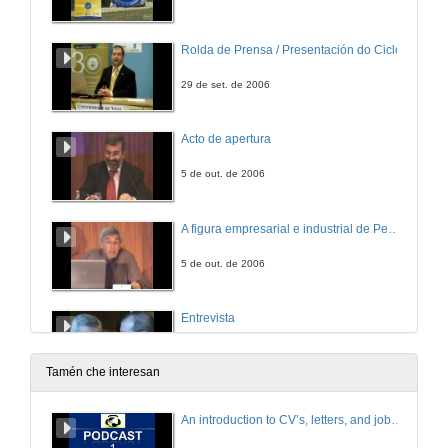
Rolda de Prensa / Presentación do Ciclo
29 de set. de 2006
Acto de apertura
5 de out. de 2006
A figura empresarial e industrial de Pedro Barrié de la Maza
5 de out. de 2006
Entrevista
5 de out. de 2006
Tamén che interesan
Aplicacións da enxeñería na aeronáutica
An introduction to CV’s, letters, and job searching
6 de out. de 2006