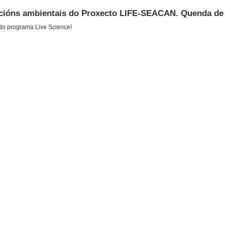
cacións ambientais do Proxecto LIFE-SEACAN. Quenda de
do programa Live Science!