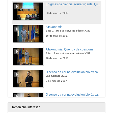
Enigmas da ciencia: A lura xigante. Quenda de cuestións
23 de mar. de 2017
A taxonomía
E iso...Para qué serve no século XXI?
16 de mar. de 2017
A taxonomía. Quenda de cuestións
E iso...Para qué serve no século XXI?
16 de mar. de 2017
O senso da cor na evolución biolóxica
Live Science 2017
9 de mar. de 2017
O senso da cor na evolución biolóxica. Preguntas
9 de mar. de 2017
Tamén che interesan