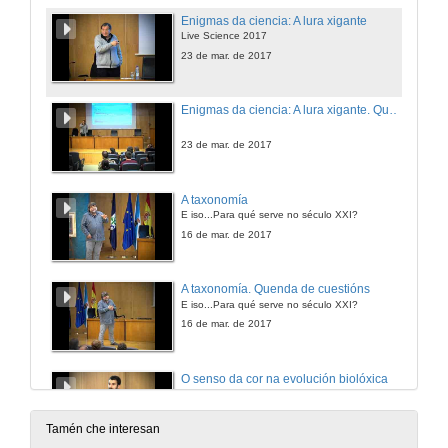
Enigmas da ciencia: A lura xigante
Live Science 2017
23 de mar. de 2017
Enigmas da ciencia: A lura xigante. Quenda de cuestións
23 de mar. de 2017
A taxonomía
E iso...Para qué serve no século XXI?
16 de mar. de 2017
A taxonomía. Quenda de cuestións
E iso...Para qué serve no século XXI?
16 de mar. de 2017
O senso da cor na evolución biolóxica
Live Science 2017
9 de mar. de 2017
Tamén che interesan