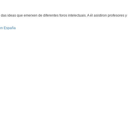
as ideas que emerxen de diferentes foros intelectuais. A él asistiron profesores
s en España