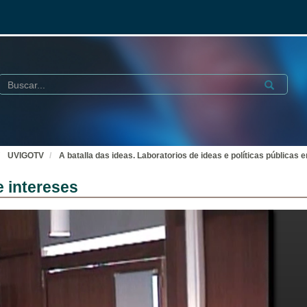
Buscar
Submit
UVIGOTV
A batalla das ideas. Laboratorios de ideas e políticas públicas
e intereses