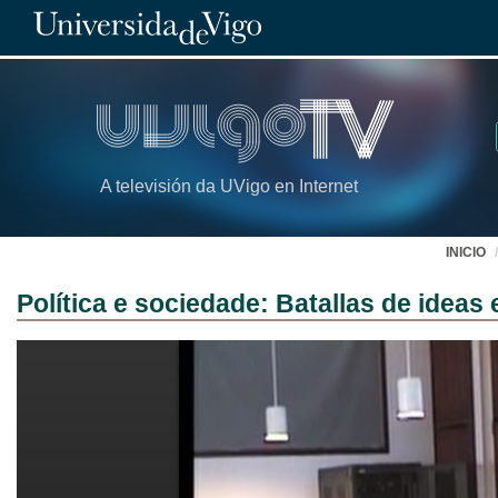
A televisión da UVigo en Internet
INICIO
Política e sociedade: Batallas de ideas 