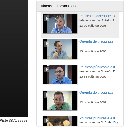
12 de xuño de 2008
Vídeos da mesma serie
Política e sociedade: Batallas de ideas e intereses
Intervención de D. Antón Costas
13 de xuño de 2008
Quenda de preguntas
13 de xuño de 2008
Políticas públicas e estado das autonomías
Intervención de D. Antón Baamonde
13 de xuño de 2008
Quenda de preguntas
13 de xuño de 2008
Políticas públicas e estado das autonomías
Visto
3871
veces
Intervención de D. Pedro Puy
13 de xuño de 2008