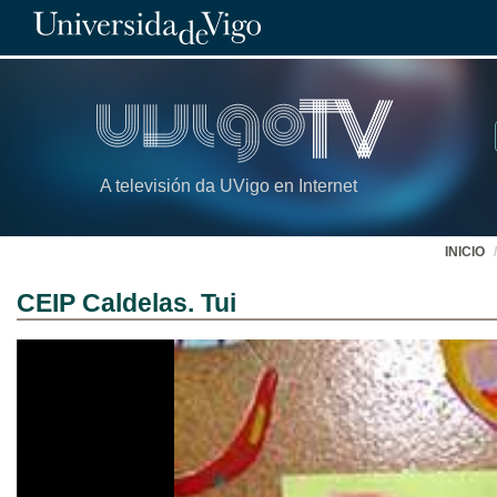
A televisión da UVigo en Internet
INICIO
CEIP Caldelas. Tui