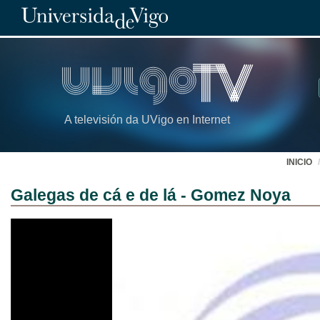
A televisión da UVigo en Internet
INICIO
Galegas de cá e de lá - Gomez Noya