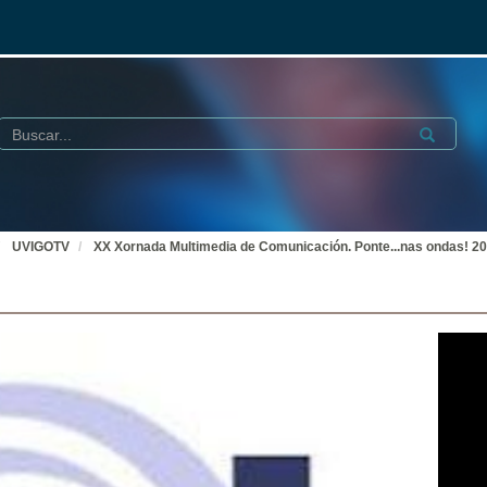
Buscar
Submit
UVIGOTV
XX Xornada Multimedia de Comunicación. Ponte...nas ondas! 2