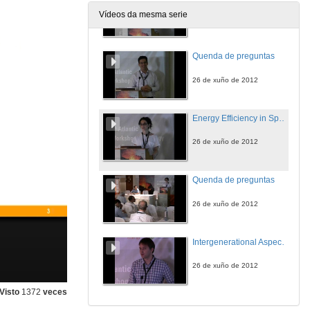
Vídeos da mesma serie
26 de xuño de 2012
Quenda de preguntas
26 de xuño de 2012
Energy Efficiency in Spanish Households
26 de xuño de 2012
Quenda de preguntas
26 de xuño de 2012
Intergenerational Aspects of Ecotax Reforms - an Application to Germany
26 de xuño de 2012
Visto
1372
veces