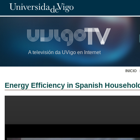
A televisión da UVigo en Internet
INICIO
Energy Efficiency in Spanish Househol