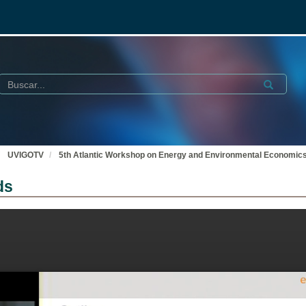
Buscar
Submit
UVIGOTV
5th Atlantic Workshop on Energy and Environmental Economic
ds