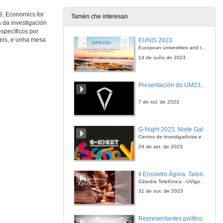
é, Economics for
Tamén che interesan
 da investigación
specíficos por
peis, e unha mesa
EUNIS 2023
European univesrities and the digital transformation: challenges and opportunities ahead
14 de xuño de 2023
Presentación do UM23, o novo monopraza de UVigo Motorsport
7 de xul. de 2023
G-Night 2023. Noite Galega das Persoas Investigadoras. Conciencias creativas
Centos de investigadoras e investigadores, decenas de actividades e sete cidades
29 de set. de 2023
II Encontro Ágora. Talento e innovación na era da transformación dixital
Cátedra Telefónica - UVigo. Espazos de innovación
31 de out. de 2023
Representantes políticos debaten sobre educación e xuventude no campus de Pontevedra