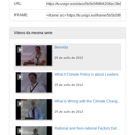
URL:
IFRAME:
Vídeos da mesma serie
Benvida
25 de xuño de 2012
What if Climate Policy is about Leadership?
25 de xuño de 2012
What is Wrong with the Climate Change Damage Functions?
25 de xuño de 2012
Rational and Non-rational Factors Determining Dietary Choices: Their Impacts on Health and on Carbon