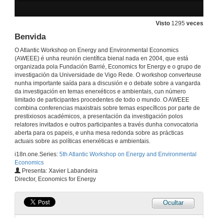
Visto
1295
veces
Benvida
O Atlantic Workshop on Energy and Environmental Economics
(AWEEE) é unha reunión científica bienal nada en 2004, que está
organizada pola Fundación Barrié, Economics for Energy e o grupo de
investigación da Universidade de Vigo Rede. O workshop converteuse
nunha importante saída para a discusión e o debate sobre a vangarda
da investigación en temas enerxéticos e ambientais, cun número
limitado de participantes procedentes de todo o mundo. O AWEEE
combina conferencias maxistrais sobre temas específicos por parte de
prestixiosos académicos, a presentación da investigación polos
relatores invitados e outros participantes a través dunha convocatoria
aberta para os papeis, e unha mesa redonda sobre as prácticas
actuais sobre as políticas enerxéticas e ambientais.
i18n.one.Series:
5th Atlantic Workshop on Energy and Environmental
Economics
Presenta: Xavier Labandeira
Director, Economics for Energy
Ocultar