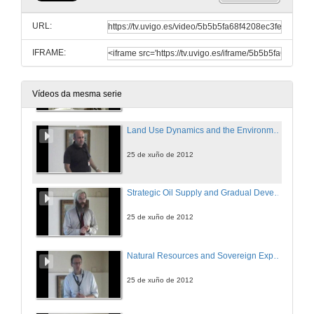
A Demand-based Mechanism for the Enviromental Kuznets Curve
URL:
25 de xuño de 2012
IFRAME:
Quenda de preguntas
25 de xuño de 2012
Vídeos da mesma serie
Land Use Dynamics and the Environment
25 de xuño de 2012
Strategic Oil Supply and Gradual Development of Substitutes
25 de xuño de 2012
Natural Resources and Sovereign Expropriation
25 de xuño de 2012