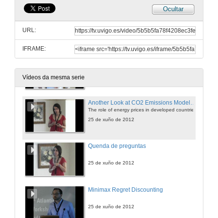
Ocultar
Natural Resources and Sovereign Expropriation
URL:
25 de xuño de 2012
IFRAME:
Quenda de preguntas
25 de xuño de 2012
Vídeos da mesma serie
Another Look at CO2 Emissions Modelling
The role of energy prices in developed countries
25 de xuño de 2012
Quenda de preguntas
25 de xuño de 2012
Minimax Regret Discounting
25 de xuño de 2012