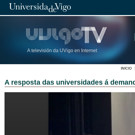
A televisión da UVigo en Internet
INICIO
A resposta das universidades á deman