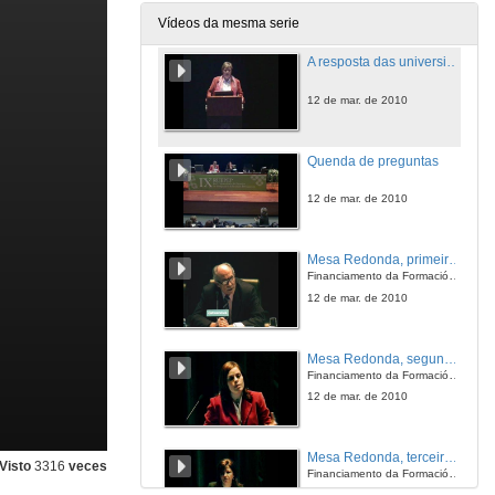
12 de mar. de 2010
Vídeos da mesma serie
A resposta das universidades á demanda de formación permanente
12 de mar. de 2010
Quenda de preguntas
12 de mar. de 2010
Mesa Redonda, primeira intervención
Financiamento da Formación Permanente
12 de mar. de 2010
Mesa Redonda, segunda intervención
Financiamento da Formación Permanente
12 de mar. de 2010
Mesa Redonda, terceira intervención
Visto
3316
veces
Financiamento da Formación Permanente