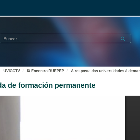
Buscar
Submit
UVIGOTV
IX Encontro RUEPEP
A resposta das universidades á dema
da de formación permanente