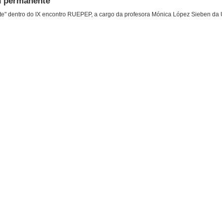
n permanente
e" dentro do IX encontro RUEPEP, a cargo da profesora Mónica López Sieben da 