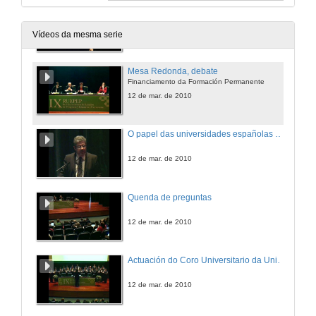
Mesa Redonda, terceira intervención
Financiamento da Formación Permanente
12 de mar. de 2010
Vídeos da mesma serie
Mesa Redonda, debate
Financiamento da Formación Permanente
12 de mar. de 2010
O papel das universidades españolas no desenvolvemento da formación permanente.
12 de mar. de 2010
Quenda de preguntas
12 de mar. de 2010
Actuación do Coro Universitario da Universidade de Vigo
12 de mar. de 2010