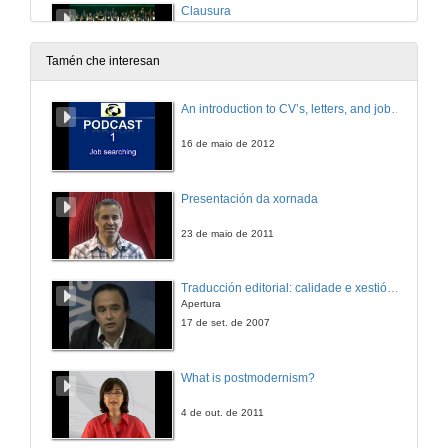
Clausura
12 de mar. de 2010
Tamén che interesan
An introduction to CV’s, letters, and job searching
16 de maio de 2012
Presentación da xornada
23 de maio de 2011
Traducción editorial: calidade e xestión de proxectos
Apertura
17 de set. de 2007
What is postmodernism?
4 de out. de 2011