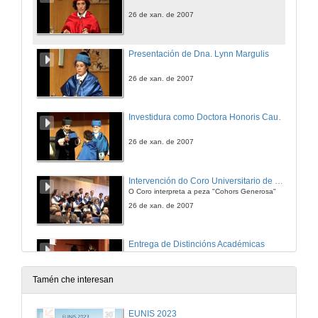
26 de xan. de 2007
Presentación de Dna. Lynn Margulis
26 de xan. de 2007
Investidura como Doctora Honoris Causa pola Universidade de Vigo
26 de xan. de 2007
Intervención do Coro Universitario de Vigo
O Coro interpreta a peza "Cohors Generosa"
26 de xan. de 2007
Entrega de Distincións Académicas
Entrega de Premios Extraordinarios de Fin de Carreira e Doutoramento
26 de xan. de 2007
Tamén che interesan
Peche do Acto Académico
EUNIS 2023