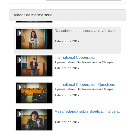
Estratexias de cultivo in vitro de Bryophyllum daigremontianum
4 de abr. de 2017
Vídeos da mesma serie
Descubrindo a neurona a través da neurofisioloxía
4 de abr. de 2017
International Cooperation
A project about Onchocerciasis in Ethiopia
4 de abr. de 2017
International Cooperation. Questions
A project about Onchocerciasis in Ethiopia
4 de abr. de 2017
Mesa redonda sobre Bioética. Intervención de Africa González
4 de abr. de 2017