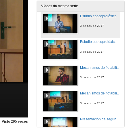
3 de abr. de 2017
Vídeos da mesma serie
Estudio ecocoprolóxico comparativo entre parásitos intestinales de équidos
3 de abr. de 2017
Estudio ecocoprolóxico comparativo entre parásitos intestinales de équidos. Quenda de cuestións
3 de abr. de 2017
Mecanismos de flotabilidade
3 de abr. de 2017
Mecanismos de flotabilidade. Quenda de cuestións
3 de abr. de 2017
Presentación da segunda xornada
Visto
295
veces
4 de abr. de 2017