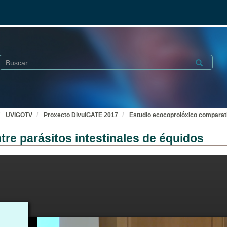
Buscar
Submit
UVIGOTV
Proxecto DivulGATE 2017
Estudio ecocoprolóxico comparati
re parásitos intestinales de équidos