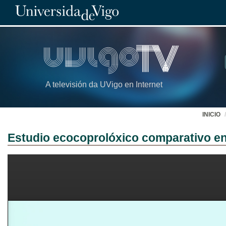
A televisión da UVigo en Internet
INICIO
Estudio ecocoprolóxico comparativo ent