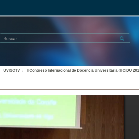
Buscar
Submit
UVIGOTV
II Congreso Internacional de Docencia Universitaria (II CIDU 201