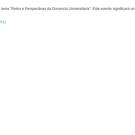
lema "Retos e Perspectivas da Docencia Universitaria". Este evento significará u
011)