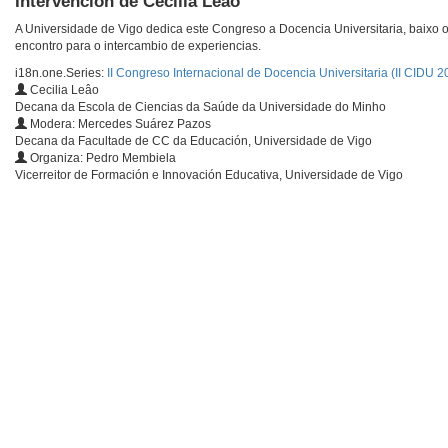
Intervención de Cecilia Leâo
A Universidade de Vigo dedica este Congreso a Docencia Universitaria, baixo o 
encontro para o intercambio de experiencias.
i18n.one.Series:
II Congreso Internacional de Docencia Universitaria (II CIDU 2
Cecilia Leâo
Decana da Escola de Ciencias da Saúde da Universidade do Minho
Modera: Mercedes Suárez Pazos
Decana da Facultade de CC da Educación, Universidade de Vigo
Organiza: Pedro Membiela
Vicerreitor de Formación e Innovación Educativa, Universidade de Vigo