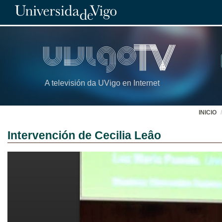
A televisión da UVigo en Internet
INICIO
Intervención de Cecilia Leâo