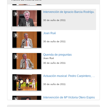
Intervención de Ignacio Barcia Rodríguez
30 de xuño de 2011
Joan Rué
30 de xuño de 2011
Quenda de preguntas
Joan Rué
30 de xuño de 2011
Actuación musical: Pedro Carpintero, Rosa Sánchez e Gustavo Couto
30 de xuño de 2011
Intervención de Mª Victoria Otero Espinar
1 de xul. de 2011