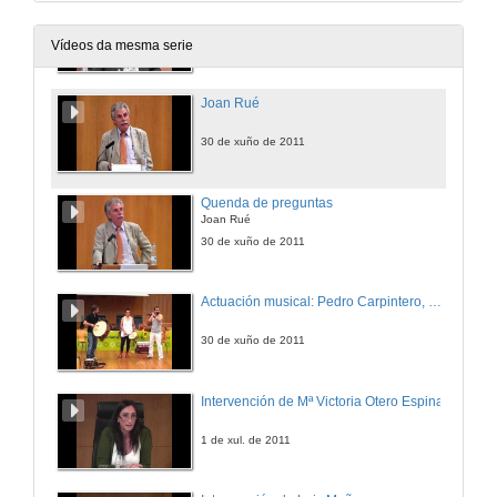
Intervención de Ignacio Barcia Rodríguez
30 de xuño de 2011
Vídeos da mesma serie
Joan Rué
30 de xuño de 2011
Quenda de preguntas
Joan Rué
30 de xuño de 2011
Actuación musical: Pedro Carpintero, Rosa Sánchez e Gustavo Couto
30 de xuño de 2011
Intervención de Mª Victoria Otero Espinar
1 de xul. de 2011