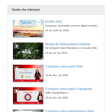
Tamén che interesan
EUNIS 2023
European univesrities and the digital transformation: challenges and opportunities ahead
14 de xuño de 2023
Mostra de fotoesculturas Overtraz
Do fotógrafo Santi Barreiros e o escultor Nito Contreras.
13 de xul. de 2023
'Cóntacho unha espía' Reto
23 de dec. de 2020
'Cóntacho unha espía' Criptografía
Taller manipulativo 1
23 de dec. de 2020
'Cóntacho unha epidemióloga' Reto