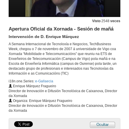
Visto
2548
veces
Apertura Oficial da Xornada - Sesión de mañá
Intervención de D. Enrique Márquez
A Semana Internacional de Tecnoloxía e Negocios, TechBusiness
Week, chegou o 7 de novembro de 2007 á universidade de Vigo coa
Xornada “Mobilidade e Telecomunicacións” que reuniu na ETS de
Enxeñeiros de Telecomunicación (Campus de Vigo) pola mañá e na
Escola de Enxeñería Informática (campus de Ourense) pola tarde, un
destacado grupo de profesionais e interesados nas Tecnoloxías da
Información e as Comunicacións (TIC)
i18n.one.Series:
e-Gallaecia
Enrique Márquez Fragueiro
Director de Innovación e Difusión Tecnolóxica de Caixanova, Director
da Xornada
Organiza: Enrique Márquez Fragueiro
Director de Innovación e Difusión Tecnolóxica de Caixanova, Director
da Xornada
Ocultar