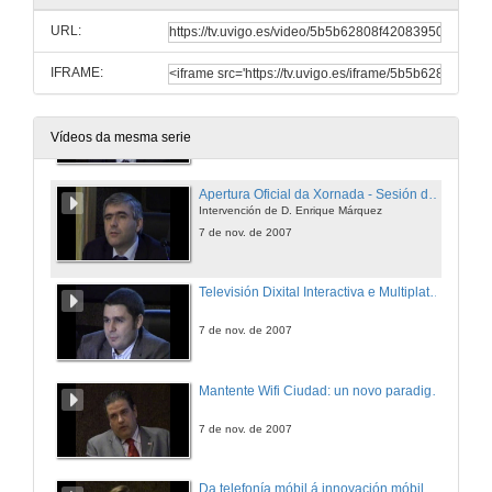
URL:
IFRAME:
Apertura Oficial da Xornada - Sesión de mañá
Intervención de D. Marcelo Castelo
7 de nov. de 2007
Vídeos da mesma serie
Apertura Oficial da Xornada - Sesión de mañá
Intervención de D. Enrique Márquez
7 de nov. de 2007
Televisión Dixital Interactiva e Multiplataforma
7 de nov. de 2007
Mantente Wifi Ciudad: un novo paradigma na creación das redes sen fíos municipais
7 de nov. de 2007
Da telefonía móbil á innovación móbil