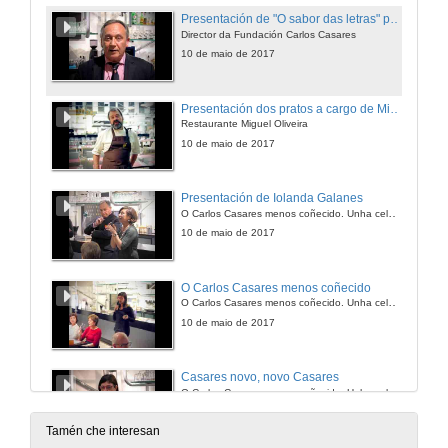
Presentación de "O sabor das letras" por parte de Gustavo Garrido
Director da Fundación Carlos Casares
10 de maio de 2017
Presentación dos pratos a cargo de Miguel Oliveira
Restaurante Miguel Oliveira
10 de maio de 2017
Presentación de Iolanda Galanes
O Carlos Casares menos coñecido. Unha celebración
10 de maio de 2017
O Carlos Casares menos coñecido
O Carlos Casares menos coñecido. Unha celebración
10 de maio de 2017
Casares novo, novo Casares
O Carlos Casares menos coñecido. Unha celebración
10 de maio de 2017
Tamén che interesan