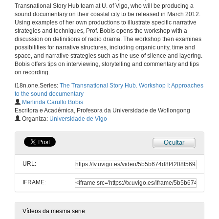
Transnational Story Hub team at U. of Vigo, who will be producing a
sound documentary on their coastal city to be released in March 2012.
Using examples of her own productions to illustrate specific narrative
strategies and techniques, Prof. Bobis opens the workshop with a
discussion on definitions of radio drama. The workshop then examines
possibilities for narrative structures, including organic unity, time and
space, and narrative strategies such as the use of silence and layering.
Bobis offers tips on interviewing, storytelling and commentary and tips
on recording.
i18n.one.Series:
The Transnational Story Hub. Workshop I: Approaches
to the sound documentary
Merlinda Carullo Bobis
Escritora e Académica, Profesora da Universidade de Wollongong
Organiza:
Universidade de Vigo
Ocultar
URL:
IFRAME:
Vídeos da mesma serie