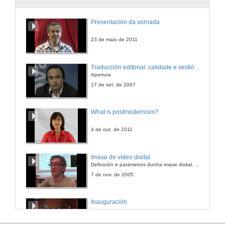
Presentación da xornada
23 de maio de 2011
Traducción editorial: calidade e xestión de proxectos
Apertura
17 de set. de 2007
What is postmodernism?
4 de out. de 2011
Imaxe de vídeo dixital
Definición e parámetros dunha imaxe dixital. Resolución e Aspecto. Profundidade da cor. Compresión. Frame por segundo. Entrelazado. Campos, cadros
7 de nov. de 2005
Inauguración
8 de maio de 2010