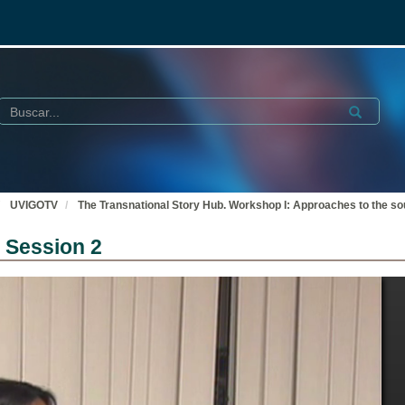
Buscar
Submit
UVIGOTV
The Transnational Story Hub. Workshop I: Approaches to the 
 Session 2