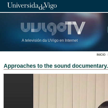
A televisión da UVigo en Internet
INICIO
Approaches to the sound documentary.