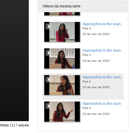
Part 1
Vídeos da mesma serie
22 de nov. de 2010
Approaches to the sound documentary. Session 1
Part 2
22 de nov. de 2010
Approaches to the sound documentary. Session 2
Part 1
23 de nov. de 2010
Approaches to the sound documentary. Session 2
Part 2
23 de nov. de 2010
Approaches to the sound documentary. Session 2
Part 3
23 de nov. de 2010
Visto
2117
veces