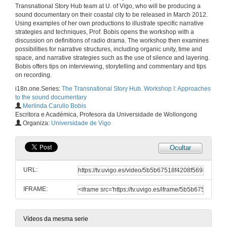
Transnational Story Hub team at U. of Vigo, who will be producing a
sound documentary on their coastal city to be released in March 2012.
Using examples of her own productions to illustrate specific narrative
strategies and techniques, Prof. Bobis opens the workshop with a
discussion on definitions of radio drama. The workshop then examines
possibilities for narrative structures, including organic unity, time and
space, and narrative strategies such as the use of silence and layering.
Bobis offers tips on interviewing, storytelling and commentary and tips
on recording.
i18n.one.Series:
The Transnational Story Hub. Workshop I: Approaches
to the sound documentary
Merlinda Carullo Bobis
Escritora e Académica, Profesora da Universidade de Wollongong
Organiza:
Universidade de Vigo
Ocultar
URL:
IFRAME:
Approaches to the sound documentary. Session 1
Part 1
Vídeos da mesma serie
22 de nov. de 2010