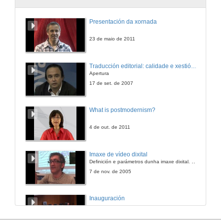
Presentación da xornada
23 de maio de 2011
Traducción editorial: calidade e xestión de proxectos
Apertura
17 de set. de 2007
What is postmodernism?
4 de out. de 2011
Imaxe de vídeo dixital
Definición e parámetros dunha imaxe dixital. Resolución e Aspecto. Profundidade da cor. Compresión. Frame por segundo. Entrelazado. Campos, cadros
7 de nov. de 2005
Inauguración
8 de maio de 2010