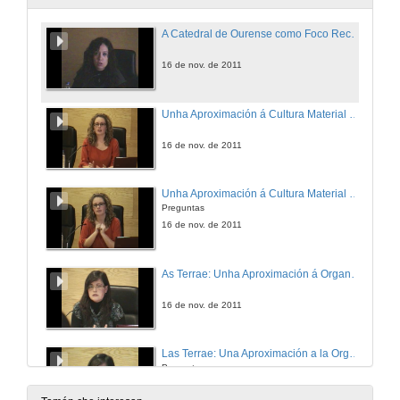
A Catedral de Ourense como Foco Receptor e Transmisor de Modelos artísticos
16 de nov. de 2011
Unha Aproximación á Cultura Material da Élite Pontevedresa no Século XVIII
16 de nov. de 2011
Unha Aproximación á Cultura Material da Élite Pontevedresa no Século XVIII
Preguntas
16 de nov. de 2011
As Terrae: Unha Aproximación á Organización do Territorio na Galicia Medieval ata o Seculo XII
16 de nov. de 2011
Las Terrae: Una Aproximación a la Organización del Territorio en la Galicia Medieval hasta el Siglo XII
Preguntas
16 de nov. de 2011