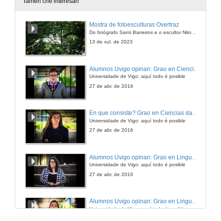
Tamén che interesan
Un Exemplo de Investigación Histórico-Artística: A Estatua de Culto de Venus Genetrix, Xulio César e o Sidus Iulium
Mostra de fotoesculturas Overtraz
Do fotógrafo Santi Barreiros e o escultor Nito Contreras.
17 de nov. de 2011
13 de xul. de 2023
Un Exemplo de Investigación Histórico-Artística: A Estatua de Culto de Venus Genetrix, Xulio César e o Sidus Iulium
Alumnos Uvigo opinan: Grao en Ciencias da Linguaxe e Estudos Literarios
Preguntas
Universidade de Vigo: aquí todo é posible
17 de nov. de 2011
27 de abr. de 2016
A Segunda Vida do Coliseo: Unha aproximación ó Estudio Arqueolóxico-Histográfico do Anfiteatro durante a Idade Media e Moderna
En que consiste? Grao en Ciencias da Linguaxe e Estudos Literarios
Universidade de Vigo: aquí todo é posible
17 de nov. de 2011
27 de abr. de 2016
A Segunda Vida do Coliseo: Unha aproximación ó Estudio Arqueolóxico-Histográfico do Anfiteatro durante a Idade Media e Moderna
Alumnos Uvigo opinan: Grao en Linguas Estranxeiras
Preguntas
Universidade de Vigo: aquí todo é posible
17 de nov. de 2011
27 de abr. de 2016
Orixe e Autoría da Garcineida: o Descontento da Igrexia Hispánica con Roma
Alumnos Uvigo opinan: Grao en Linguas Estranxeiras
Universidade de Vigo: aquí todo é posible
17 de nov. de 2011
27 de abr. de 2016