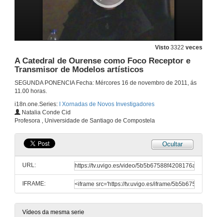
Visto
3322
veces
A Catedral de Ourense como Foco Receptor e
Transmisor de Modelos artísticos
SEGUNDA PONENCIA Fecha: Mércores 16 de novembro de 2011, ás
11.00 horas.
i18n.one.Series:
I Xornadas de Novos Investigadores
Natalia Conde Cid
Profesora , Universidade de Santiago de Compostela
Ocultar
URL:
IFRAME:
Vídeos da mesma serie