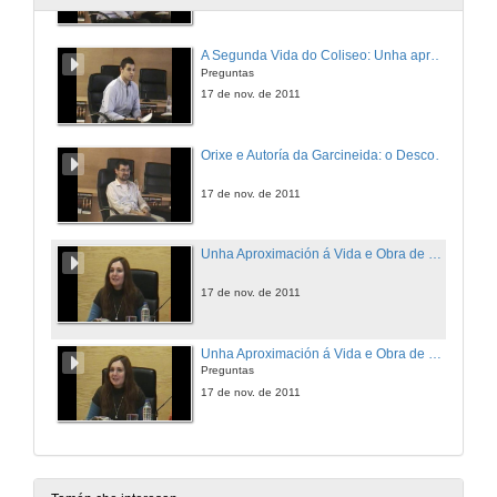
A Segunda Vida do Coliseo: Unha aproximación ó Estudio Arqueolóxico-Histográfico do Anfiteatro durante a Idade Media e Moderna
Preguntas
17 de nov. de 2011
Orixe e Autoría da Garcineida: o Descontento da Igrexia Hispánica con Roma
17 de nov. de 2011
Unha Aproximación á Vida e Obra de Xaime Quessada Porto (Ourense 1937-2007)
17 de nov. de 2011
Unha Aproximación á Vida e Obra de Xaime Quessada Porto (Ourense 1937-2007)
Preguntas
17 de nov. de 2011