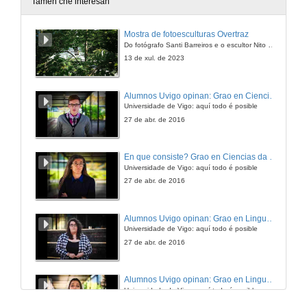
Tamén che interesan
Mostra de fotoesculturas Overtraz
Do fotógrafo Santi Barreiros e o escultor Nito Contreras.
13 de xul. de 2023
Alumnos Uvigo opinan: Grao en Ciencias da Linguaxe e Estudos Literarios
Universidade de Vigo: aquí todo é posible
27 de abr. de 2016
En que consiste? Grao en Ciencias da Linguaxe e Estudos Literarios
Universidade de Vigo: aquí todo é posible
27 de abr. de 2016
Alumnos Uvigo opinan: Grao en Linguas Estranxeiras
Universidade de Vigo: aquí todo é posible
27 de abr. de 2016
Alumnos Uvigo opinan: Grao en Linguas Estranxeiras
Universidade de Vigo: aquí todo é posible
27 de abr. de 2016