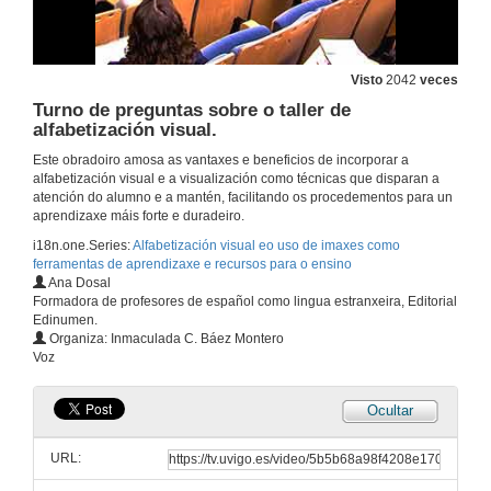
Visto
2042
veces
Turno de preguntas sobre o taller de
alfabetización visual.
Este obradoiro amosa as vantaxes e beneficios de incorporar a
alfabetización visual e a visualización como técnicas que disparan a
atención do alumno e a mantén, facilitando os procedementos para un
aprendizaxe máis forte e duradeiro.
i18n.one.Series:
Alfabetización visual eo uso de imaxes como
ferramentas de aprendizaxe e recursos para o ensino
Ana Dosal
Formadora de profesores de español como lingua estranxeira, Editorial
Edinumen.
Organiza: Inmaculada C. Báez Montero
Voz
Ocultar
URL: