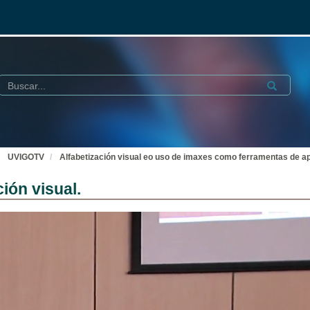
Buscar
Submit
UVIGOTV
Alfabetización visual eo uso de imaxes como ferramentas de a
ción visual.