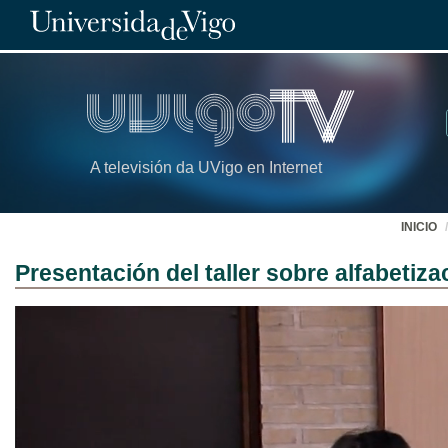
A televisión da UVigo en Internet
INICIO
Presentación del taller sobre alfabetiza