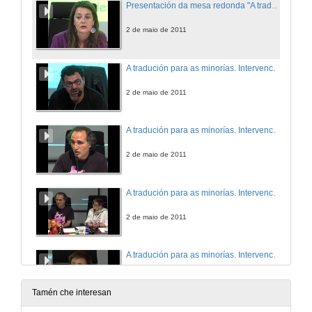
Presentación da mesa redonda "A tradución para as minorías"
2 de maio de 2011
A tradución para as minorías. Intervención de Xosé Luís González Sende
2 de maio de 2011
A tradución para as minorías. Intervención de Irfan Güler
2 de maio de 2011
A tradución para as minorías. Intervención de Xosefa Baamonde e Irfan Güler
2 de maio de 2011
A tradución para as minorías. Intervención de Xosefa Baamonde
2 de maio de 2011
Tamén che interesan