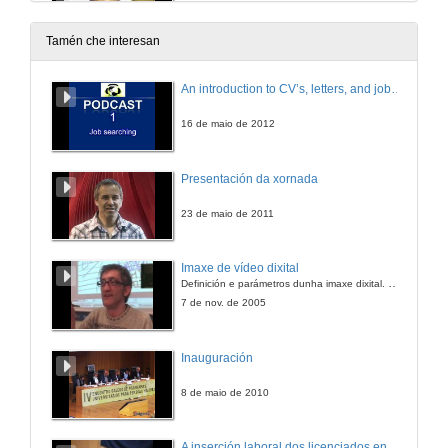
12 de maio de 2009
Tamén che interesan
An introduction to CV’s, letters, and job searching
16 de maio de 2012
Presentación da xornada
23 de maio de 2011
Imaxe de vídeo dixital
Definición e parámetros dunha imaxe dixital. Resolución e Aspecto. Profundidade da cor. Compresión. Frame por segundo. Entrelazado. Campos, cadros
7 de nov. de 2005
Inauguración
8 de maio de 2010
A inserción laboral dos licenciados en Ciencias do Mar: a carreira investigadora