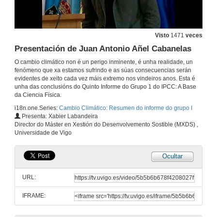
Visto
1471
veces
Presentación de Juan Antonio Añel Cabanelas
O cambio climático non é un perigo inminente, é unha realidade, un
fenómeno que xa estamos sufrindo e as súas consecuencias serán
evidentes de xeito cada vez máis extremo nos vindeiros anos. Esta é
unha das conclusións do Quinto Informe do Grupo 1 do IPCC: A Base
da Ciencia Física.
i18n.one.Series:
Cambio Climático: Resumen do informe do grupo I
Presenta: Xabier Labandeira
Director do Máster en Xestión do Desenvolvemento Sostible (MXDS) ,
Universidade de Vigo
Ocultar
URL:
IFRAME: