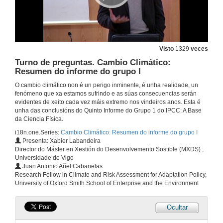
Visto
1329
veces
Turno de preguntas. Cambio Climático:
Resumen do informe do grupo I
O cambio climático non é un perigo inminente, é unha realidade, un
fenómeno que xa estamos sufrindo e as súas consecuencias serán
evidentes de xeito cada vez máis extremo nos vindeiros anos. Esta é
unha das conclusións do Quinto Informe do Grupo 1 do IPCC: A Base
da Ciencia Física.
i18n.one.Series:
Cambio Climático: Resumen do informe do grupo I
Presenta: Xabier Labandeira
Director do Máster en Xestión do Desenvolvemento Sostible (MXDS) ,
Universidade de Vigo
Juan Antonio Añel Cabanelas
Research Fellow in Climate and Risk Assessment for Adaptation Policy,
University of Oxford Smith School of Enterprise and the Environment
Ocultar