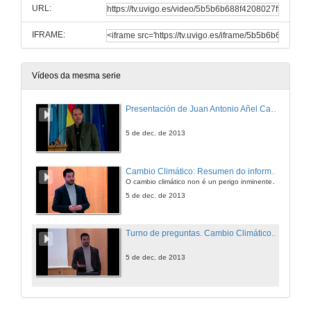
URL:
IFRAME:
Vídeos da mesma serie
Presentación de Juan Antonio Añel Cabanelas
5 de dec. de 2013
Cambio Climático: Resumen do informe do grupo I
O cambio climático non é un perigo inminente, é unha realidade, un fenómeno que xa estamos sufrindo e as súas consecuencias serán evidentes de xeito c
5 de dec. de 2013
Turno de preguntas. Cambio Climático: Resumen do informe do grupo I
5 de dec. de 2013