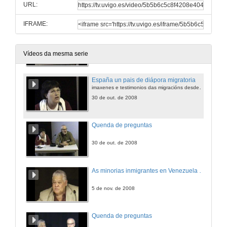
URL:
30 de out. de 2008
IFRAME:
Quenda de preguntas
30 de out. de 2008
Vídeos da mesma serie
España un pais de diápora migratoria
imaxenes e testimonios das migracións desde Andalucia hacia América látina
30 de out. de 2008
Quenda de preguntas
30 de out. de 2008
As minorias inmigrantes en Venezuela 1950-2000
5 de nov. de 2008
Quenda de preguntas