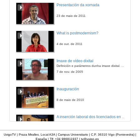
Presentación da xornada
23 de maio de 2011
What is postmodernism?
4 de out. de 2011
Imaxe de vídeo dixital
Definición e parámetros dunha imaxe dixital. Resolución e Aspecto. Profundidade da cor. Compresión. Frame por segundo. Entrelazado. Campos, cadros
7 de nov. de 2005
Inauguración
8 de maio de 2010
A inserción laboral dos licenciados en Ciencias do Mar: a carreira investigadora
15 de maio de 2006
UvigoTV | Praza Miralles. Local A3A | Campus Universitario | C.P. 36310 Vigo (Pontevedra) |
España | Tlf: +34 986811937 |
tv@uvigo.es