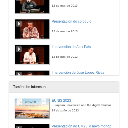
12 de mar. de 2013
Presentación do coloquio
12 de mar. de 2013
Intervención de Alex Pais
12 de mar. de 2013
Intervención de Jose López Rivas
12 de mar. de 2013
Tamén che interesan
Intervención de Juan Campos
EUNIS 2023
European univesrities and the digital transformation: challenges and opportunities ahead
12 de mar. de 2013
14 de xuño de 2023
Intervención de Julio Borja
Presentación do UM23, o novo monopraza de UVigo Motorsport