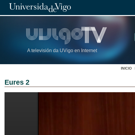
A televisión da UVigo en Internet
INICIO
Eures 2