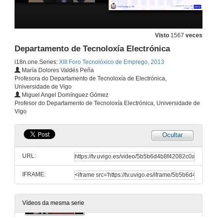
Visto
1567
veces
Departamento de Tecnoloxía Electrónica
i18n.one.Series:
XIII Foro Tecnolóxico de Emprego, 2013
María Dolores Valdés Peña
Profesora do Departamento de Tecnoloxía de Electrónica,
Universidade de Vigo
Miguel Angel Domínguez Gómez
Profesor do Departamento de Tecnoloxía Electrónica, Universidade de
Vigo
Ocultar
URL:
IFRAME:
Presentación
12 de mar. de 2013
Vídeos da mesma serie