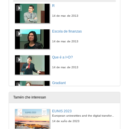
R
14 de mar. de 2013
Escola de finanzas
14 de mar. de 2013
Que é a I+D?
14 de mar. de 2013
Gradiant
14 de mar. de 2013
Tamén che interesan
Imatia
EUNIS 2023
European univesrities and the digital transformation: challenges and opportunities ahead
14 de mar. de 2013
14 de xuño de 2023