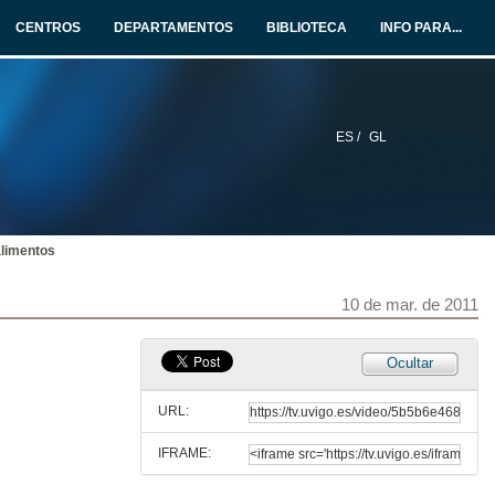
CENTROS
DEPARTAMENTOS
BIBLIOTECA
INFO PARA...
ES /
GL
alimentos
10 de mar. de 2011
Ocultar
URL:
IFRAME: