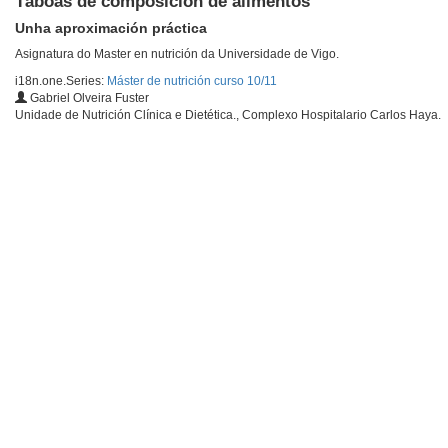
Táboas de composición de alimentos
Unha aproximación práctica
Asignatura do Master en nutrición da Universidade de Vigo.
i18n.one.Series:
Máster de nutrición curso 10/11
Gabriel Olveira Fuster
Unidade de Nutrición Clínica e Dietética., Complexo Hospitalario Carlos Haya.