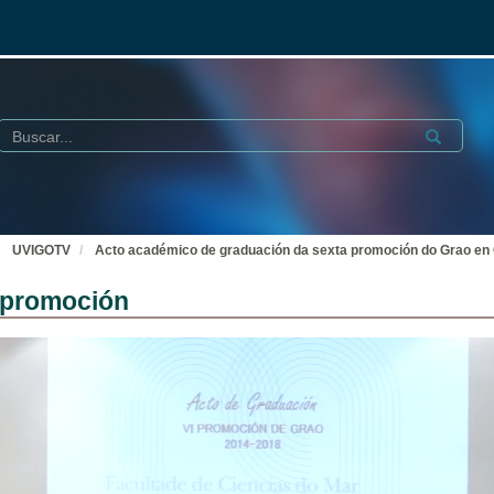
Buscar
Submit
UVIGOTV
Acto académico de graduación da sexta promoción do Grao en 
a promoción