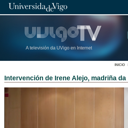
A televisión da UVigo en Internet
INICIO
Intervención de Irene Alejo, madriña d