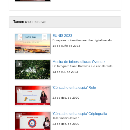
Tamén che interesan
EUNIS 2023
European univesrities and the digital transformation: challenges and opportunities ahead
14 de xuño de 2023
Mostra de fotoesculturas Overtraz
Do fotógrafo Santi Barreiros e o escultor Nito Contreras.
13 de xul. de 2023
'Cóntacho unha espía' Reto
23 de dec. de 2020
'Cóntacho unha espía' Criptografía
Taller manipulativo 1
23 de dec. de 2020