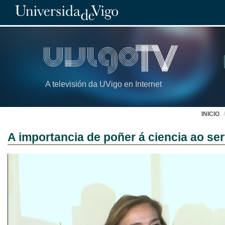
A televisión da UVigo en Internet
INICIO
A importancia de poñer á ciencia ao se