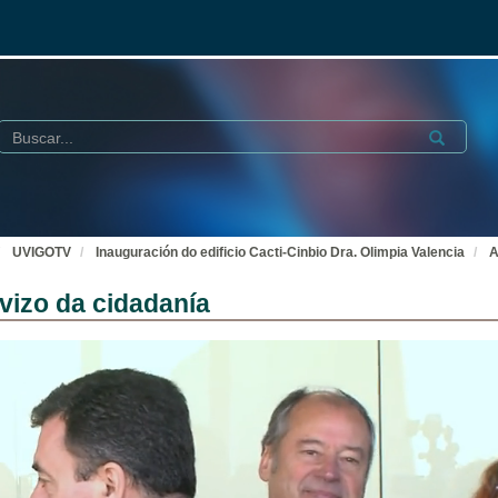
Buscar
Submit
UVIGOTV
Inauguración do edificio Cacti-Cinbio Dra. Olimpia Valencia
A
rvizo da cidadanía