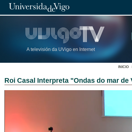
A televisión da UVigo en Internet
INICIO
Roi Casal Interpreta "Ondas do mar de 