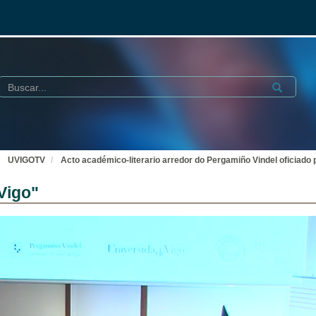
Buscar
Submit
UVIGOTV
Acto académico-literario arredor do Pergamiño Vindel oficiado 
Vigo"