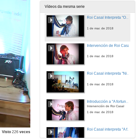
1 de mar. de 2018
Vídeos da mesma serie
Roi Casal Interpreta "Ondas do mar de Vigo"
1 de mar. de 2018
Intervención de Roi Casal
1 de mar. de 2018
Roi Casal interpreta "Ninfa das Frescas Augas"
1 de mar. de 2018
Introducción a "A fortuna de poderte amar"
Intervención de Roi Casal
1 de mar. de 2018
Roi Casal interpreta "A fortuna de poderte amar"
Visto
226
veces