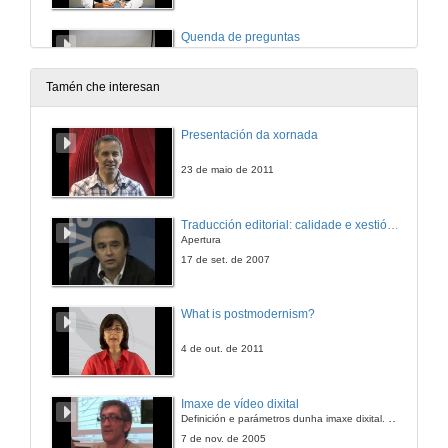
Quenda de preguntas
25 de out. de 2016
Tamén che interesan
Presentación da xornada
23 de maio de 2011
Traducción editorial: calidade e xestión de proxectos
Apertura
17 de set. de 2007
What is postmodernism?
4 de out. de 2011
Imaxe de vídeo dixital
Definición e parámetros dunha imaxe dixital. Resolución e Aspecto. Profundidade da cor. Compresión. Frame por segundo. Entrelazado. Campos, cadros
7 de nov. de 2005