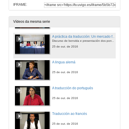
IFRAME:
Apertura da Mesa Redondo do 15 Aniversario da AGPTI
25 de out. de 2016
Vídeos da mesma serie
A práctica da traducción: Un mercado fóra do inglés.
Discurso de benvida e presentación dos ponenetes
25 de out. de 2016
A lingua alemá
25 de out. de 2016
A traducción do portugués
25 de out. de 2016
Traducción ao francés
25 de out. de 2016