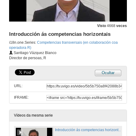
Visto
4668
veces
Introducción ás competencias horizontais
i18n.one.Series:
Competencias transversais (en colaboración coa
operadora R)
Santiago Vázquez Blanco
Director de persoas, R
Ocultar
URL:
IFRAME:
Vídeos da mesma serie
Introducción ás competencias horizontais